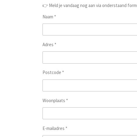
👉 Meld je vandaag nog aan via onderstaand form
Naam *
Adres *
Postcode *
Woonplaats *
E-mailadres *