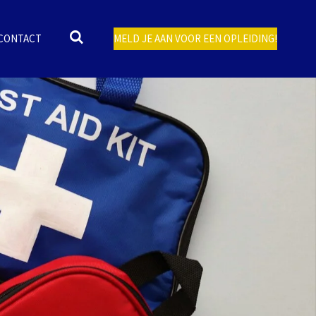
CONTACT
MELD JE AAN VOOR EEN OPLEIDING!