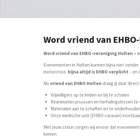
Word vriend van EHBO-
Word vriend van EHBO-vereniging Holten – vo
Evenementen in Holten kunnen bijna niet zonder 
motorcross:
bijna altijd is EHBO verplicht
– en 
Als
vriend van EHBO Holten
draag jij daar direct
Vrijwilligers op te leiden en bij te scholen
Reanimatiecursussen en herhalingslessen te
Materialen aan te schaffen en te onderhoude
Onze medische unit (EHBO-caravan) inzetbaa
Met jouw steun zorgen wij ervoor dat evenementen 
komen.