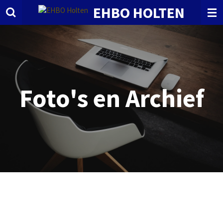
EHBO HOLTEN
Ga
direct
naar
de
hoofdinhoud
Foto's en Archief